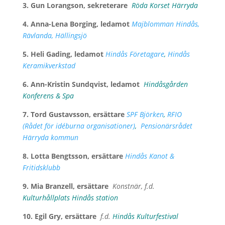
3. Gun Lorangson, sekreterare
Röda Korset Härryda
4. Anna-Lena Borging, ledamot
Majblomman Hindås,
Rävlanda, Hällingsjö
5. Heli Gading, ledamot
Hindås Företagare
,
Hindås
Keramikverkstad
6. Ann-Kristin Sundqvist, ledamot
Hindåsgården
Konferens & Spa
7. Tord Gustavsson, ersättare
SPF Björken
,
RFIO
(Rådet för idéburna organisationer)
,
Pensionärsrådet
Härryda kommun
8. Lotta Bengtsson, ersättare
Hindås Kanot &
Fritidsklubb
9. Mia Branzell, ersättare
Konstnär, f.d.
Kulturhållplats Hindås station
10. Egil Gry, ersättare
f.d.
Hindås Kulturfestival