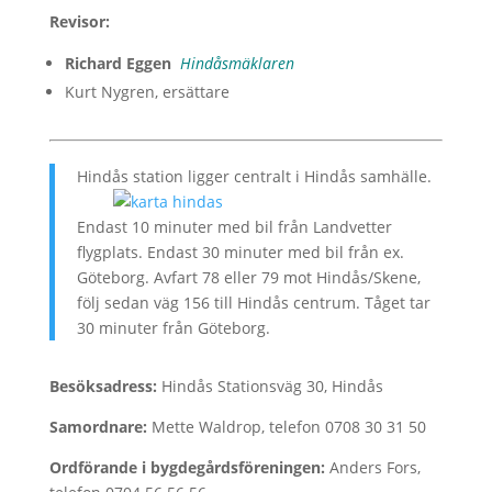
Revisor:
Richard Eggen
Hindåsmäklaren
Kurt Nygren, ersättare
Hindås station ligger centralt i Hindås samhälle.
Endast 10 minuter med bil från Landvetter
flygplats. Endast 30 minuter med bil från ex.
Göteborg. Avfart 78 eller 79 mot Hindås/Skene,
följ sedan väg 156 till Hindås centrum. Tåget tar
30 minuter från Göteborg.
Besöksadress:
Hindås Stationsväg 30, Hindås
Samordnare:
Mette Waldrop, telefon 0708 30 31 50
Ordförande i bygdegårdsföreningen:
Anders Fors,