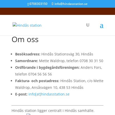
0708303150
info@hindasstation.se
Om oss
Besöksadress:
Hindås Stationsväg 30, Hindås
Samordnare:
Mette Waldrop, telefon 0708 30 31 50
Ordförande i bygdegårdsföreningen:
Anders Fors,
telefon 0704 56 56 56
Faktura- och postadress:
Hindås Station, c/o Mette
Waldrop, Ansåsvägen 10, 438 53 Hindås
E-post:
info[at]hindasstation.se
Hindås station ligger centralt i Hindås samhälle.