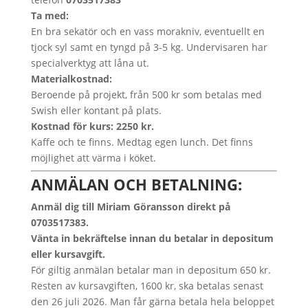
Ta med:
En bra sekatör och en vass morakniv, eventuellt en
tjock syl samt en tyngd på 3-5 kg. Undervisaren har
specialverktyg att låna ut.
Materialkostnad:
Beroende på projekt, från 500 kr som betalas med
Swish eller kontant på plats.
Kostnad för kurs: 2250 kr.
Kaffe och te finns. Medtag egen lunch. Det finns
möjlighet att värma i köket.
ANMÄLAN OCH BETALNING:
Anmäl dig till Miriam Göransson direkt på
0703517383.
Vänta in bekräftelse innan du betalar in depositum
eller kursavgift.
För giltig anmälan betalar man in depositum 650 kr.
Resten av kursavgiften, 1600 kr, ska betalas senast
den 26 juli 2026. Man får gärna betala hela beloppet