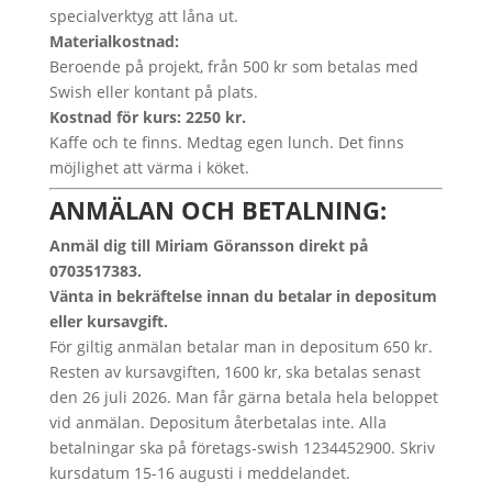
specialverktyg att låna ut.
Materialkostnad:
Beroende på projekt, från 500 kr som betalas med
Swish eller kontant på plats.
Kostnad för kurs: 2250 kr.
Kaffe och te finns. Medtag egen lunch. Det finns
möjlighet att värma i köket.
ANMÄLAN OCH BETALNING:
Anmäl dig till Miriam Göransson direkt på
0703517383.
Vänta in bekräftelse innan du betalar in depositum
eller kursavgift.
För giltig anmälan betalar man in depositum 650 kr.
Resten av kursavgiften, 1600 kr, ska betalas senast
den 26 juli 2026. Man får gärna betala hela beloppet
vid anmälan. Depositum återbetalas inte. Alla
betalningar ska på företags-swish 1234452900. Skriv
kursdatum 15-16 augusti i meddelandet.