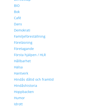
BIO
Bok
Café
Dans
Demokrati
Familjeföreställning
Föreläsning
Företagande
Första hjälpen / HLR
Hållbarhet
Hälsa
Hantverk
Hindås dåtid och framtid
Hindåshistoria
Hoppbacken
Humor
Idrott