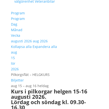
välgörenhet
Veteranbilar
Program
Program
Dag
Månad
Vecka
augusti 2026
aug 2026
Kollapsa alla
Expandera alla
aug
15
lör
2026
Pilkorgsflät – HELGKURS
Biljetter
aug 15 – aug 16
heldag
Kurs i pilkorgar helgen 15-16
augusti 2026.
Lördag och söndag kl. 09.30-
16.30