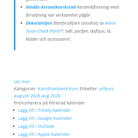
Hindås keramikverkstad
Keramikförening med
försäljning när verksamhet pågår.
Dekorateljen
återförsäljare (stockist) av
Annie
Sloan Chalk Paint™
, tvål, parfym, doftljus, te,
kläder och accessoarer.
Läs mer
Kategorier:
Konsthantverk
Kurs
Etiketter:
pilkurs
augusti 2026
aug 2026
Prenumerera på filtrerad kalender
Lägg till i Timely-kalender
Lägg till i Google Kalender
Lägg till i Outlook
Lägg till i Apple Kalender