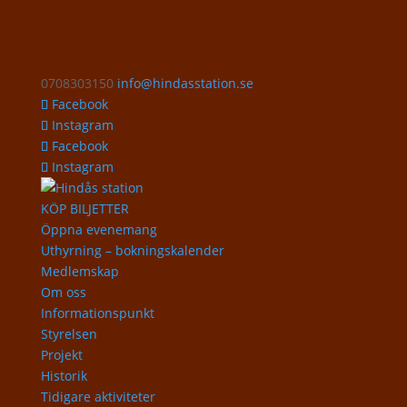
0708303150
info@hindasstation.se
Facebook
Instagram
Facebook
Instagram
KÖP BILJETTER
Öppna evenemang
Uthyrning – bokningskalender
Medlemskap
Om oss
Informationspunkt
Styrelsen
Projekt
Historik
Tidigare aktiviteter